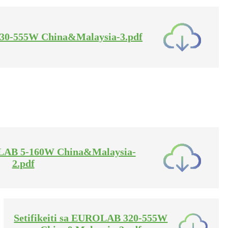
A 30-555W China&Malaysia-3.pdf
ROLAB 5-160W China&Malaysia-
2.pdf
Setifikeiti sa EUROLAB 320-555W