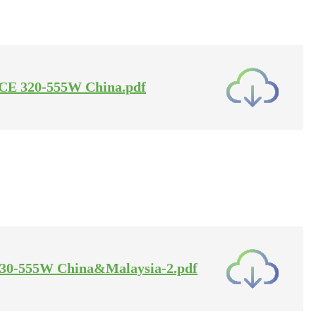
sa CE 320-555W China.pdf
A 30-555W China&Malaysia-2.pdf