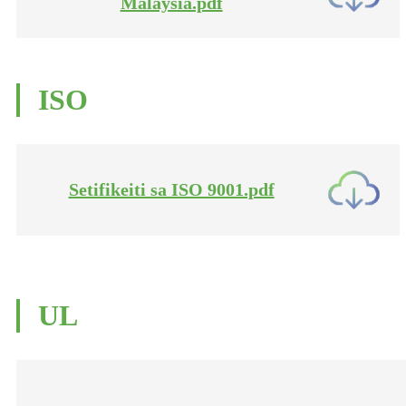
Malaysia.pdf
ISO
Setifikeiti sa ISO 9001.pdf
UL