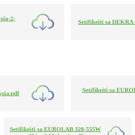
sia-2-
Setifikeiti sa DEKR
Setifikeiti sa EU
sia.pdf
Setifikeiti sa EUROLAB 320-555W