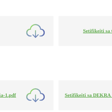
Setifikeiti 
a-1.pdf
Setifikeiti sa DEKR