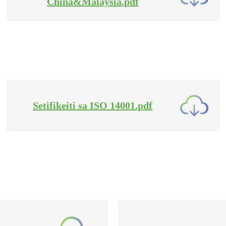
China&Malaysia.pdf
Setifikeiti sa ISO 14001.pdf