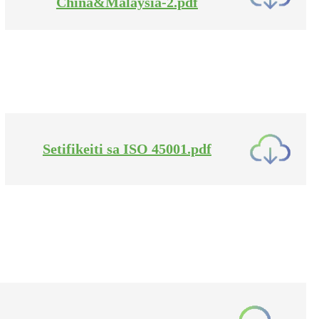
China&Malaysia-2.pdf
Setifikeiti sa ISO 45001.pdf