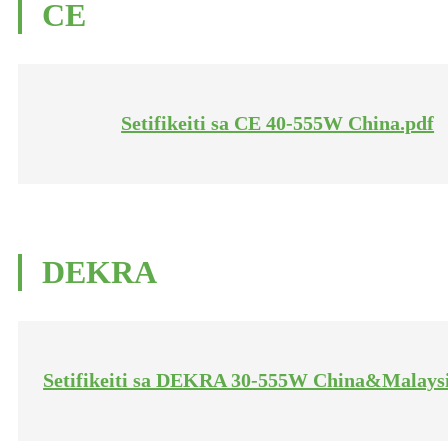
CE
Setifikeiti sa CE 40-555W China.pdf
DEKRA
Setifikeiti sa DEKRA 30-555W China&Malaysi